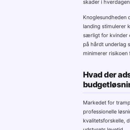
skader i hverdagen
Knoglesundheden dr
landing stimulerer k
særligt for kvinder
på hårdt underlag s
minimerer risikoen 
Hvad der ads
budgetløsni
Markedet for trampo
professionelle løsni
kvalitetsforskelle,
udstyrets levetid.