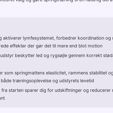
 aktiverer lymfesystemet, forbedrer koordination og 
de effekter der gør det til mere end blot motion
 udstyr beskytter led og rygsøjle gennem korrekt stø
er som springmattens elasticitet, rammens stabilitet o
r både træningsoplevelse og udstyrets levetid
 fra starten sparer dig for udskiftninger og reducerer 
nt