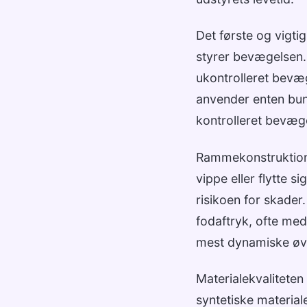
Det første og vigtig
styrer bevægelsen. 
ukontrolleret bevæg
anvender enten bung
kontrolleret bevæg
Rammekonstruktionen
vippe eller flytte 
risikoen for skade
fodaftryk, ofte med
mest dynamiske øve
Materialekvaliteten
syntetiske materiale