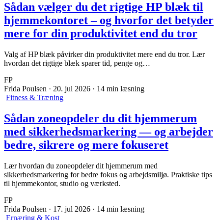
Sådan vælger du det rigtige HP blæk til
hjemmekontoret – og hvorfor det betyder
mere for din produktivitet end du tror
Valg af HP blæk påvirker din produktivitet mere end du tror. Lær
hvordan det rigtige blæk sparer tid, penge og…
FP
Frida Poulsen
·
20. jul 2026
·
14 min læsning
Fitness & Træning
Sådan zoneopdeler du dit hjemmerum
med sikkerhedsmarkering — og arbejder
bedre, sikrere og mere fokuseret
Lær hvordan du zoneopdeler dit hjemmerum med
sikkerhedsmarkering for bedre fokus og arbejdsmiljø. Praktiske tips
til hjemmekontor, studio og værksted.
FP
Frida Poulsen
·
17. jul 2026
·
14 min læsning
Ernæring & Kost