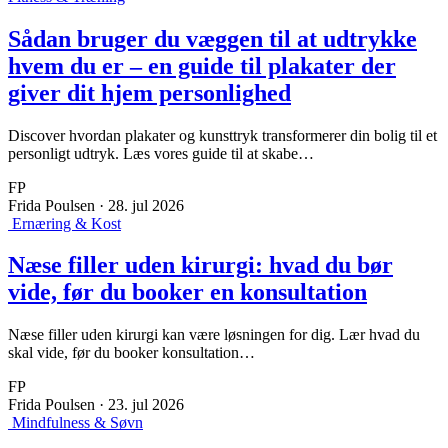
Sådan bruger du væggen til at udtrykke
hvem du er – en guide til plakater der
giver dit hjem personlighed
Discover hvordan plakater og kunsttryk transformerer din bolig til et
personligt udtryk. Læs vores guide til at skabe…
FP
Frida Poulsen
·
28. jul 2026
Ernæring & Kost
Næse filler uden kirurgi: hvad du bør
vide, før du booker en konsultation
Næse filler uden kirurgi kan være løsningen for dig. Lær hvad du
skal vide, før du booker konsultation…
FP
Frida Poulsen
·
23. jul 2026
Mindfulness & Søvn