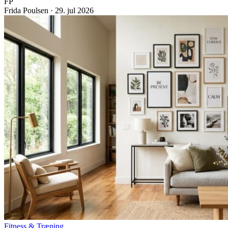
FP
Frida Poulsen
·
29. jul 2026
Fitness & Træning