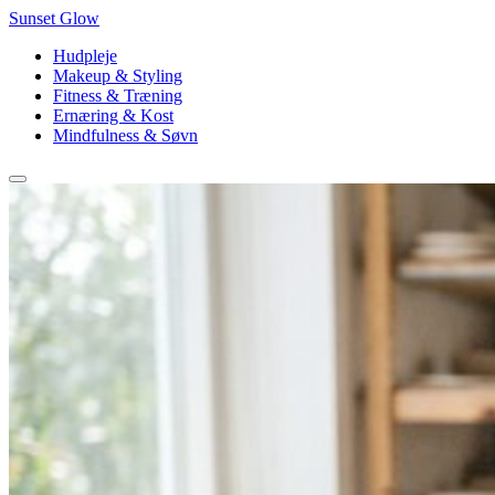
Sunset Glow
Hudpleje
Makeup & Styling
Fitness & Træning
Ernæring & Kost
Mindfulness & Søvn