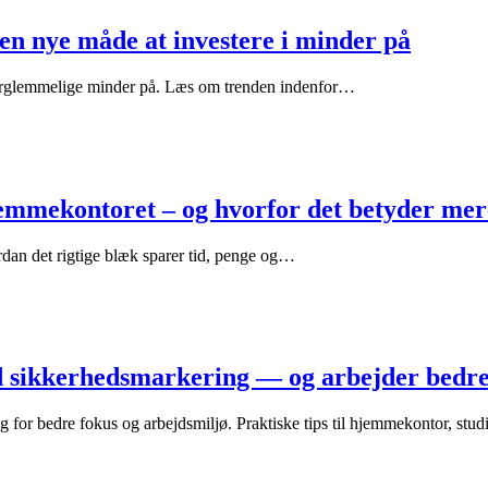
 den nye måde at investere i minder på
 uforglemmelige minder på. Læs om trenden indenfor…
jemmekontoret – og hvorfor det betyder mere
rdan det rigtige blæk sparer tid, penge og…
sikkerhedsmarkering — og arbejder bedre,
r bedre fokus og arbejdsmiljø. Praktiske tips til hjemmekontor, stud