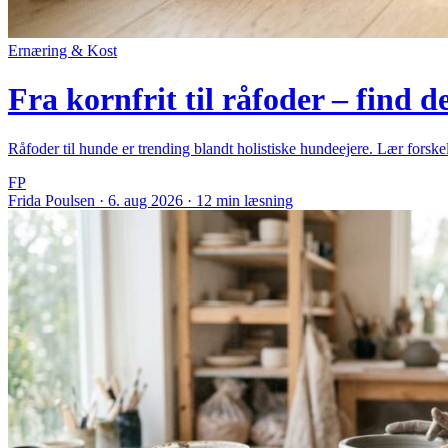
Ernæring & Kost
Fra kornfrit til råfoder – find de
Råfoder til hunde er trending blandt holistiske hundeejere. Lær forske
FP
Frida Poulsen
·
6. aug 2026
·
12 min læsning