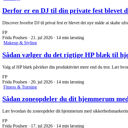
Derfor er en DJ til din private fest blevet
Discover hvorfor DJ til privat fest er blevet det nye måde at skabe
FP
Frida Poulsen
·
21. jul 2026
·
14 min læsning
Makeup & Styling
Sådan vælger du det rigtige HP blæk til h
Valg af HP blæk påvirker din produktivitet mere end du tror. Lær hvo
FP
Frida Poulsen
·
20. jul 2026
·
14 min læsning
Fitness & Træning
Sådan zoneopdeler du dit hjemmerum med 
Lær hvordan du zoneopdeler dit hjemmerum med sikkerhedsmarkering fo
FP
Frida Poulsen
·
17. jul 2026
·
14 min læsning