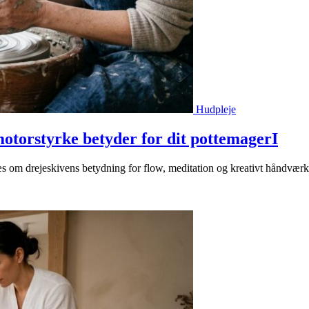
Hudpleje
otorstyrke betyder for dit pottemagerI
s om drejeskivens betydning for flow, meditation og kreativt håndværk