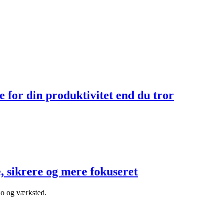
 for din produktivitet end du tror
 sikrere og mere fokuseret
io og værksted.