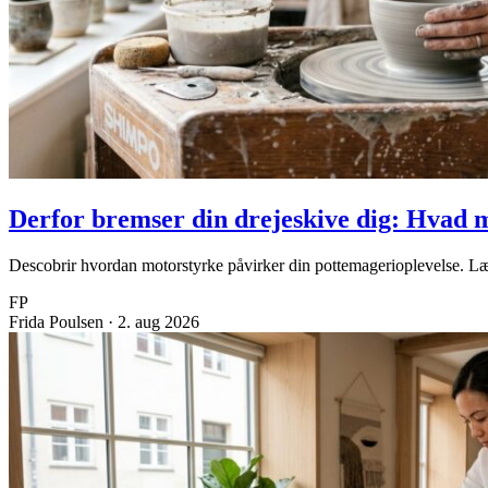
Derfor bremser din drejeskive dig: Hvad m
Descobrir hvordan motorstyrke påvirker din pottemagerioplevelse. Læ
FP
Frida Poulsen
·
2. aug 2026